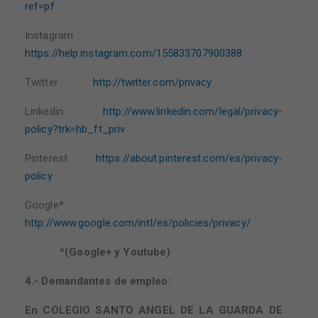
ref=pf
Instagram
https://help.instagram.com/155833707900388
Twitter
http://twitter.com/privacy
Linkedin
http://www.linkedin.com/legal/privacy-
policy?trk=hb_ft_priv
Pinterest
https://about.pinterest.com/es/privacy-
policy
Google*
http://www.google.com/intl/es/policies/privacy/
*(Google+ y Youtube)
4.-
Demandantes de empleo:
En COLEGIO SANTO ANGEL DE LA GUARDA DE