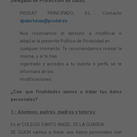
Delegado de Protección de Datos:
PRODAT PRINCIPADO, S.L. Contacto
dpdasturias@prodat.es
Nos reservamos el derecho a modificar o
adaptar la presente Política de Privacidad en
cualquier momento. Te recomendamos revisar la
misma, y si te has
registrado y accedes a tu cuenta o perfil, se te
informará de las
modificaciones.
¿Con que finalidades vamos a tratar tus datos
personales?
1.- Alumnos, padres, madres y tutores:
En el COLEGIO SANTO ANGEL DE LA GUARDA
DE GIJON vamos a tratar sus datos personales con