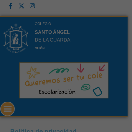
COLEGIO
SANTO ÁNGEL
DE LA GUARDA
GIJÓN
Política de privacidad