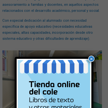
asesoramiento a familias y docentes, en aquellos aspectos
relacionados con el desarrollo académico, personal y social.
Con especial dedicación al alumnado con necesidad
específica de apoyo educativo (necesidades educativas
especiales, altas capacidades, incorporación desde otro
sistema educativo y otras dificultades de aprendizaje).
×
ORIENTACIÓN LABORAL