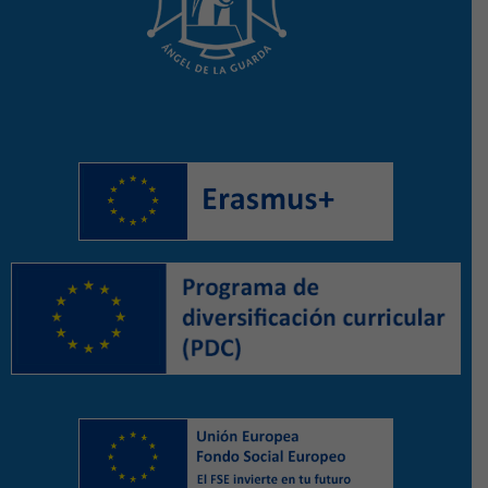
alumnado, familias y profesorado a progresar en
aprendizaje y en autoconocerse.